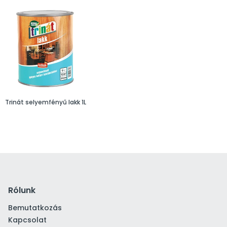
Trinát selyemfényű lakk 1L
Rólunk
Bemutatkozás
Kapcsolat