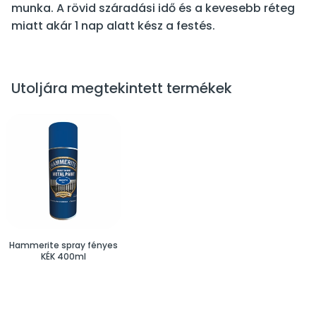
munka. A rövid száradási idő és a kevesebb réteg
miatt akár 1 nap alatt kész a festés.
Utoljára megtekintett termékek
Hammerite spray fényes
KÉK 400ml