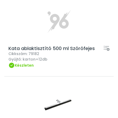
Kata ablaktisztító 500 ml Szórófejes
Cikkszám:
79182
Gyűjtő:
karton=12db
Készleten