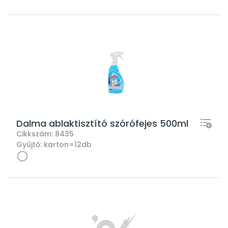
Dalma ablaktisztító szórófejes 500ml
Cikkszám:
8435
Gyűjtő:
karton=12db