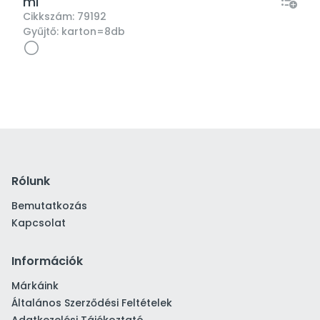
ml
Cikkszám:
79192
Gyűjtő:
karton=8db
Rólunk
Bemutatkozás
Kapcsolat
Információk
Márkáink
Általános Szerződési Feltételek