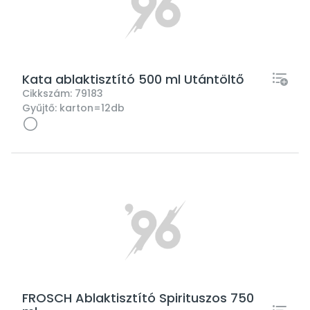
Kata ablaktisztító 500 ml Utántöltő
Cikkszám:
79183
Gyűjtő:
karton=12db
FROSCH Ablaktisztító Spirituszos 750