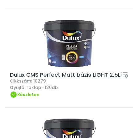
Dulux CMS Perfect Matt bázis LIGHT 2,5L
Cikkszám:
10279
Gyűjtő:
raklap=120db
Készleten