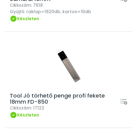
Cikkszám:
7618
Gyűjtő:
raklap=1920db, karton=10db
Készleten
Tool Jó törhető penge profi fekete
18mm FD-850
Cikkszám:
17122
Készleten