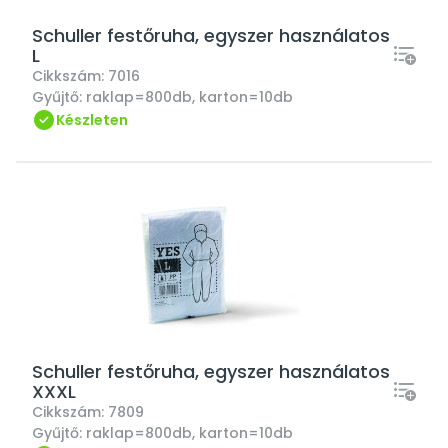
Schuller festőruha, egyszer használatos
L
Cikkszám:
7016
Gyűjtő:
raklap=800db, karton=10db
Készleten
Schuller festőruha, egyszer használatos
XXXL
Cikkszám:
7809
Gyűjtő:
raklap=800db, karton=10db