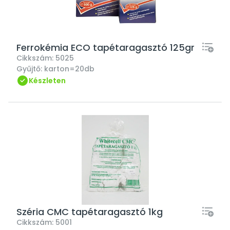
Ferrokémia ECO tapétaragasztó 125gr
Cikkszám:
5025
Gyűjtő:
karton=20db
Készleten
Széria CMC tapétaragasztó 1kg
Cikkszám:
5001