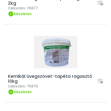
2kg
Cikkszám:
76877
Készleten
Kemikál üvegszövet-tapéta ragasztó
10kg
Cikkszám:
76876
Készleten