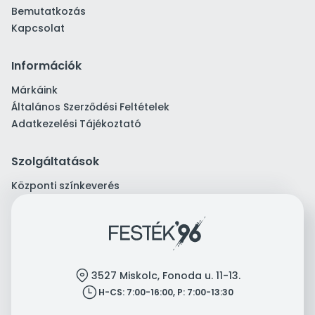
Bemutatkozás
Kapcsolat
Információk
Márkáink
Általános Szerződési Feltételek
Adatkezelési Tájékoztató
Szolgáltatások
Központi színkeverés
location
3527 Miskolc, Fonoda u. 11-13.
clock
H-CS: 7:00-16:00, P: 7:00-13:30