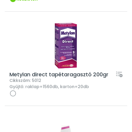
Metylan direct tapétaragasztó 200gr
Cikkszám:
5012
Gyűjtő:
raklap=1560db, karton=20db