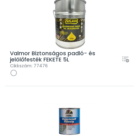
Valmor Biztonságos padló- és
jelölőfesték FEKETE 5L
Cikkszám:
77476