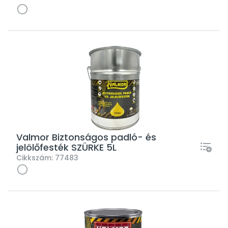
Valmor Biztonságos padló- és
jelölőfesték SZÜRKE 5L
Cikkszám:
77483