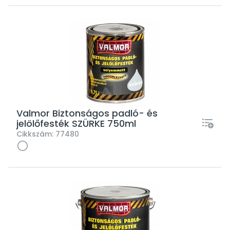
Valmor Biztonságos padló- és
jelölőfesték SZÜRKE 750ml
Cikkszám:
77480