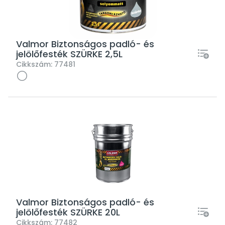
Valmor Biztonságos padló- és
jelölőfesték SZÜRKE 2,5L
Cikkszám:
77481
Valmor Biztonságos padló- és
jelölőfesték SZÜRKE 20L
Cikkszám:
77482