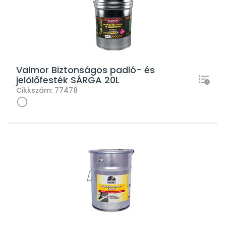
Valmor Biztonságos padló- és
jelölőfesték SÁRGA 20L
Cikkszám:
77478