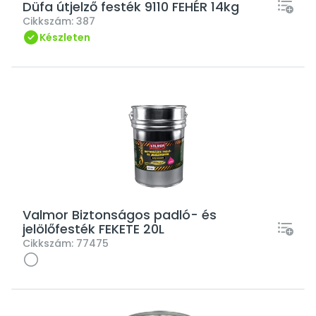
Düfa útjelző festék 9110 FEHÉR 14kg
Cikkszám:
387
Készleten
Valmor Biztonságos padló- és
jelölőfesték FEKETE 20L
Cikkszám:
77475