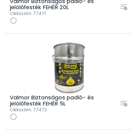
Valmor Biztonságos padló- és
jelölőfesték FEHÉR 20L
Cikkszám:
77471
Valmor Biztonságos padló- és
jelölőfesték FEHÉR 5L
Cikkszám:
77472