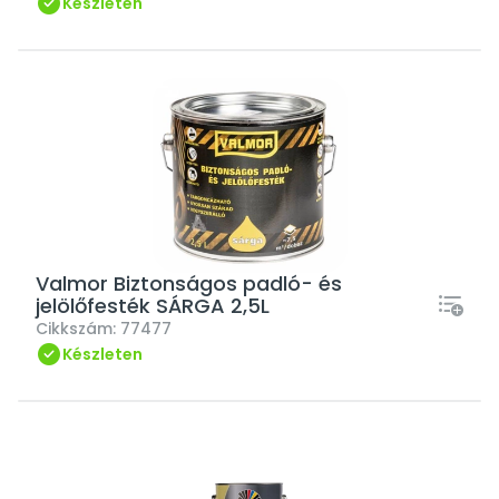
Készleten
Valmor Biztonságos padló- és
jelölőfesték SÁRGA 2,5L
Cikkszám:
77477
Készleten