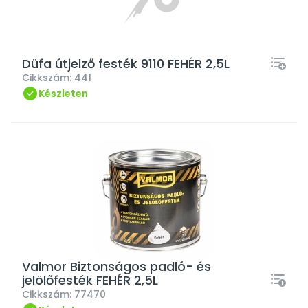
Düfa útjelző festék 9110 FEHÉR 2,5L
Cikkszám:
441
Készleten
Valmor Biztonságos padló- és
jelölőfesték FEHÉR 2,5L
Cikkszám:
77470