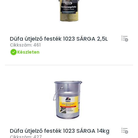
Düfa útjelző festék 1023 SÁRGA 2,5L
Cikkszám:
461
Készleten
Düfa útjelző festék 1023 SÁRGA 14kg
Cikkszám:
427