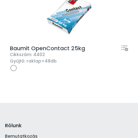
Baumit OpenContact 25kg
Cikkszám:
4402
Gyűjtő:
raklap=48db
Rólunk
Bemutatkozás