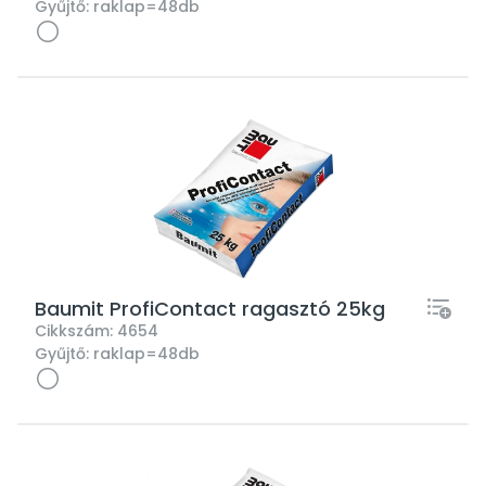
Gyűjtő:
raklap=48db
Baumit ProfiContact ragasztó 25kg
Cikkszám:
4654
Gyűjtő:
raklap=48db