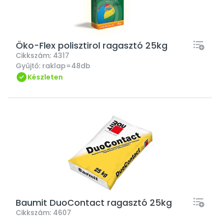
Öko-Flex polisztirol ragasztó 25kg
Cikkszám:
4317
Gyűjtő:
raklap=48db
Készleten
Baumit DuoContact ragasztó 25kg
Cikkszám:
4607