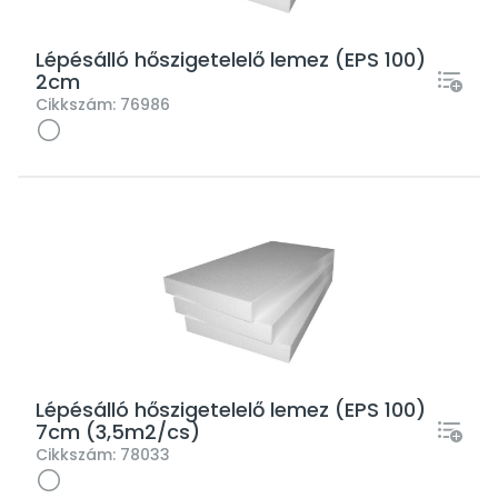
Lépésálló hőszigetelelő lemez (EPS 100)
2cm
Cikkszám:
76986
Lépésálló hőszigetelelő lemez (EPS 100)
7cm (3,5m2/cs)
Cikkszám:
78033