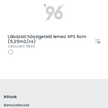
Lábazati hőszigetelő lemez XPS 6cm
(5,25m2/cs)
Cikkszám:
9843
Rólunk
Bemutatkozás