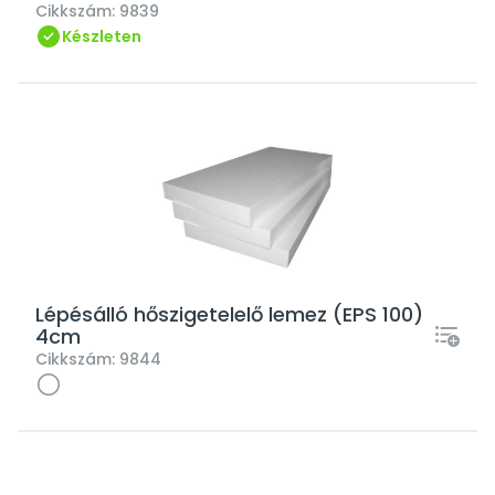
Cikkszám:
9839
Készleten
Lépésálló hőszigetelelő lemez (EPS 100)
4cm
Cikkszám:
9844