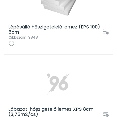
Lépésálló hőszigetelelő lemez (EPS 100)
5cm
Cikkszám:
9848
Lábazati hőszigetelő lemez XPS 8cm
(3,75m2/cs)