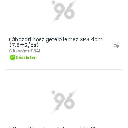
Lábazati hőszigetelő lemez XPS 4cm
(7,5m2/cs)
Cikkszám:
9841
Készleten