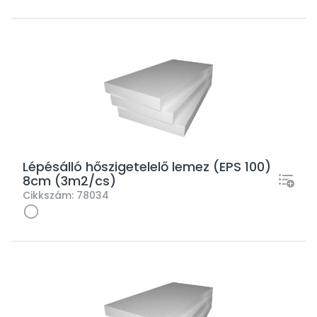
Lépésálló hőszigetelelő lemez (EPS 100)
8cm (3m2/cs)
Cikkszám:
78034