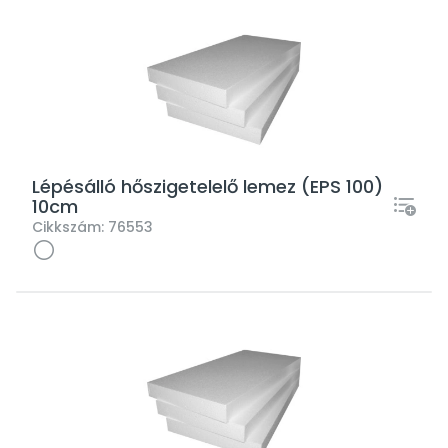
Lépésálló hőszigetelelő lemez (EPS 100)
10cm
Cikkszám:
76553