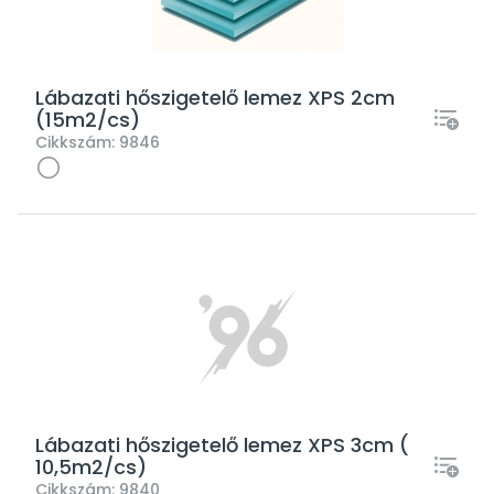
Lábazati hőszigetelő lemez XPS 2cm
(15m2/cs)
Cikkszám:
9846
Lábazati hőszigetelő lemez XPS 3cm (
10,5m2/cs)
Cikkszám:
9840