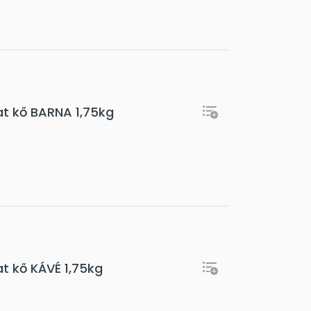
at kő BARNA 1,75kg
t kő KÁVÉ 1,75kg