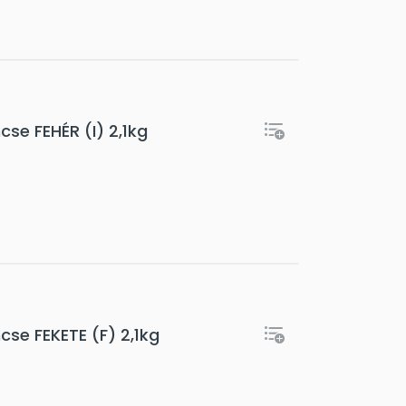
se FEHÉR (I) 2,1kg
se FEKETE (F) 2,1kg