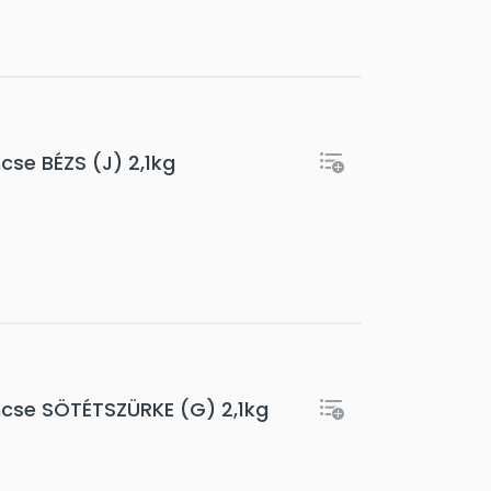
se BÉZS (J) 2,1kg
mcse SÖTÉTSZÜRKE (G) 2,1kg