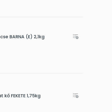
cse BARNA (E) 2,1kg
t kő FEKETE 1,75kg