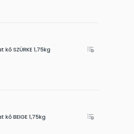
t kő SZÜRKE 1,75kg
t kő BEIGE 1,75kg