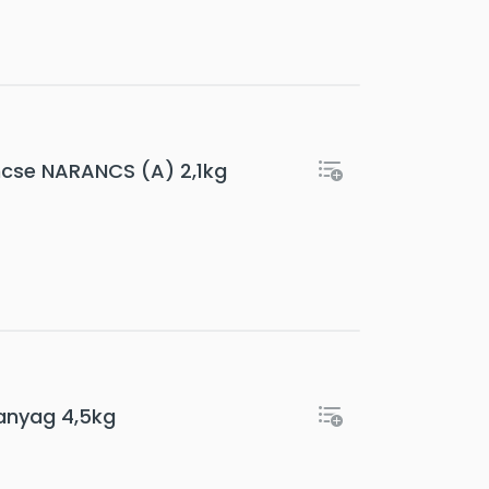
mcse NARANCS (A) 2,1kg
anyag 4,5kg