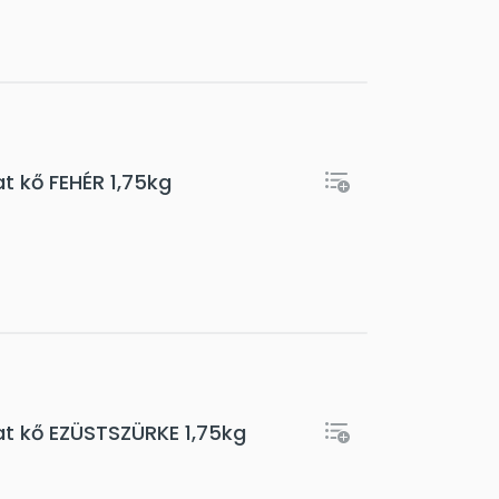
t kő FEHÉR 1,75kg
at kő EZÜSTSZÜRKE 1,75kg