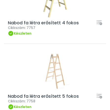
Nabod fa létra erősített 4 fokos
Cikkszám:
7757
Készleten
Nabod fa létra erősített 5 fokos
Cikkszám:
7758
Készleten