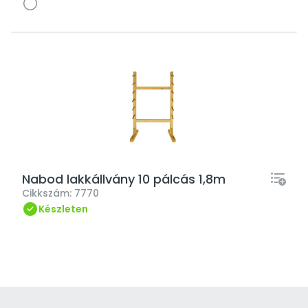
Nabod lakkállvány 10 pálcás 1,8m
Cikkszám:
7770
Készleten