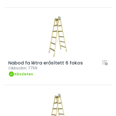
Nabod fa létra erősített 6 fokos
Cikkszám:
7759
Készleten