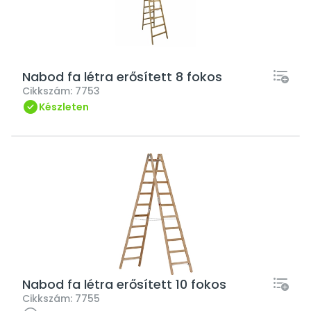
Nabod fa létra erősített 8 fokos
Cikkszám:
7753
Készleten
Nabod fa létra erősített 10 fokos
Cikkszám:
7755