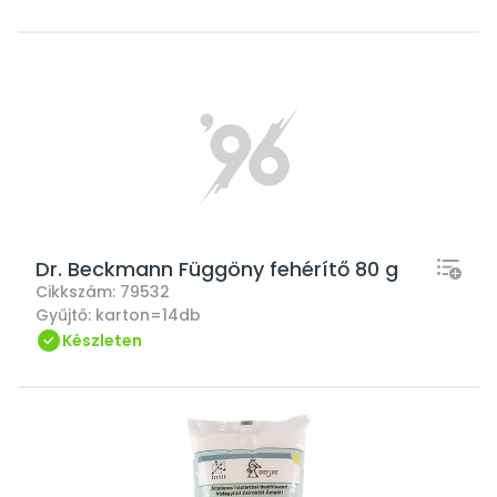
Dr. Beckmann Függöny fehérítő 80 g
Cikkszám:
79532
Gyűjtő:
karton=14db
Készleten