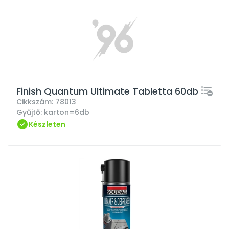
Finish Quantum Ultimate Tabletta 60db
Cikkszám:
78013
Gyűjtő:
karton=6db
Készleten