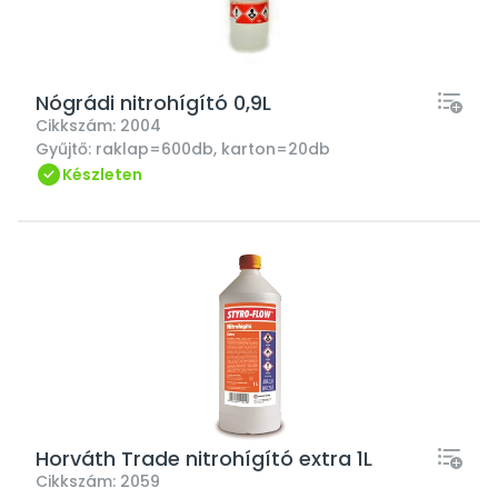
Nógrádi nitrohígító 0,9L
Cikkszám:
2004
Gyűjtő:
raklap=600db, karton=20db
Készleten
Horváth Trade nitrohígító extra 1L
Cikkszám:
2059