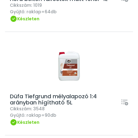
Cikkszám:
1019
Gyűjtő:
raklap=64db
Készleten
Düfa Tiefgrund mélyalapozó 1:4
arányban hígítható 5L
Cikkszám:
3548
Gyűjtő:
raklap=90db
Készleten