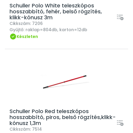
Schuller Polo White teleszkópos
hosszabbító, fehér, belső rögzítés,
klikk-kónusz 3m
Cikkszám:
7206
Gyűjtő:
raklap=804db, karton=12db
Készleten
Schuller Polo Red teleszkópos
hosszabbító, piros, belső rögzítés,klikk-
kónusz 1,3m
Cikkszám:
7514