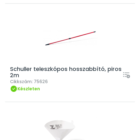
Schuller teleszkópos hosszabbító, piros
2m
Cikkszám:
75626
Készleten