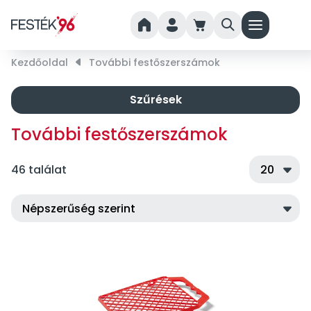
home
person
cart
search
menu
Kezdőoldal
right_small
További festőszerszámok
Szűrések
További festőszerszámok
46 találat