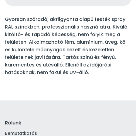
Gyorsan száradó, akrilgyanta alapú festék spray
RAL színekben, professzionális használatra. Kiváló
kitöltő- és tapadó képesség, nem folyik meg a
felületen. Alkalmazható fém, alumínium, üveg, kő
és különféle műanyagok kezelt és kezeletlen
felületeinek javítására. Tartós színű és fényű,
karcmentes és ütésálló. Ellenáll az időjárási
hatásoknak, nem fakul és UV-álló.
Rólunk
Bemutatkozás