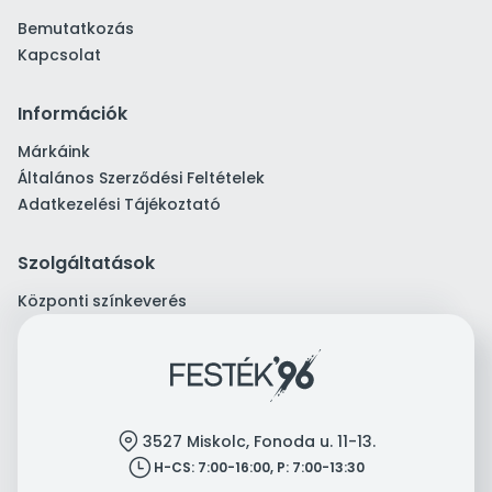
Bemutatkozás
Kapcsolat
Információk
Márkáink
Általános Szerződési Feltételek
Adatkezelési Tájékoztató
Szolgáltatások
Központi színkeverés
location
3527 Miskolc, Fonoda u. 11-13.
clock
H-CS: 7:00-16:00, P: 7:00-13:30