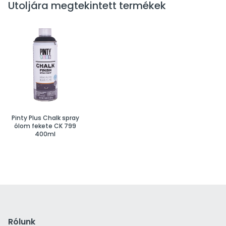
Utoljára megtekintett termékek
Pinty Plus Chalk spray
ólom fekete CK 799
400ml
Rólunk