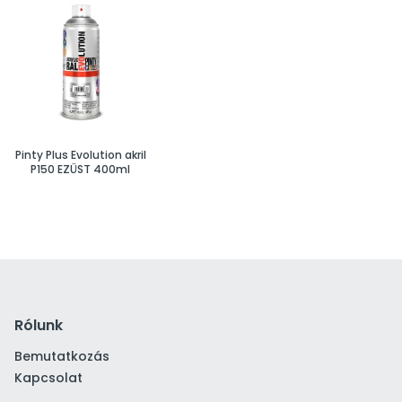
Pinty Plus Evolution akril
P150 EZÜST 400ml
Rólunk
Bemutatkozás
Kapcsolat