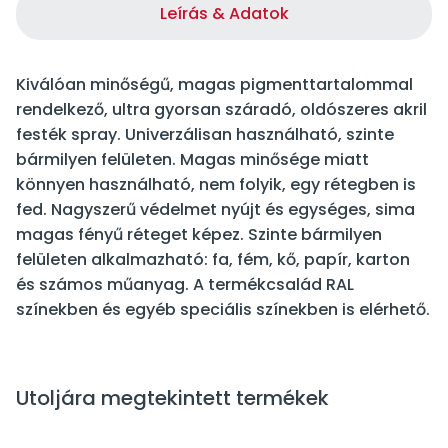
Leírás & Adatok
Kiválóan minőségű, magas pigmenttartalommal
rendelkező, ultra gyorsan száradó, oldószeres akril
festék spray. Univerzálisan használható, szinte
bármilyen felületen. Magas minősége miatt
könnyen használható, nem folyik, egy rétegben is
fed. Nagyszerű védelmet nyújt és egységes, sima
magas fényű réteget képez. Szinte bármilyen
felületen alkalmazható: fa, fém, kő, papír, karton
és számos műanyag. A termékcsalád RAL
színekben és egyéb speciális színekben is elérhető.
Utoljára megtekintett termékek