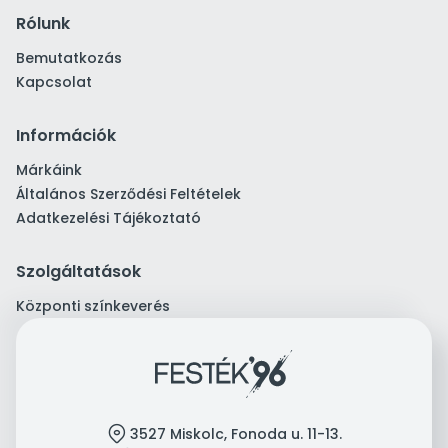
Rólunk
Bemutatkozás
Kapcsolat
Információk
Márkáink
Általános Szerződési Feltételek
Adatkezelési Tájékoztató
Szolgáltatások
Központi színkeverés
location
3527 Miskolc, Fonoda u. 11-13.