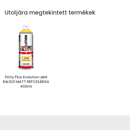
Utoljára megtekintett termékek
Pinty Plus Evolution akril
RAL1021 MATT REPCESÁRGA
400ml