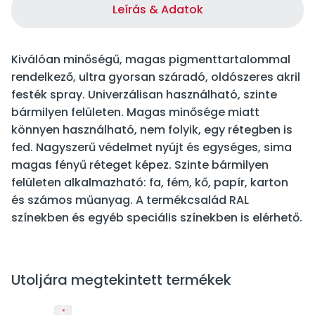
Leírás & Adatok
Kiválóan minőségű, magas pigmenttartalommal
rendelkező, ultra gyorsan száradó, oldószeres akril
festék spray. Univerzálisan használható, szinte
bármilyen felületen. Magas minősége miatt
könnyen használható, nem folyik, egy rétegben is
fed. Nagyszerű védelmet nyújt és egységes, sima
magas fényű réteget képez. Szinte bármilyen
felületen alkalmazható: fa, fém, kő, papír, karton
és számos műanyag. A termékcsalád RAL
színekben és egyéb speciális színekben is elérhető.
Utoljára megtekintett termékek