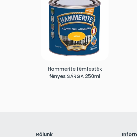
Hammerite fémfesték
fényes SÁRGA 250ml
Rólunk
Infor