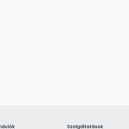
mációk
Szolgáltatások