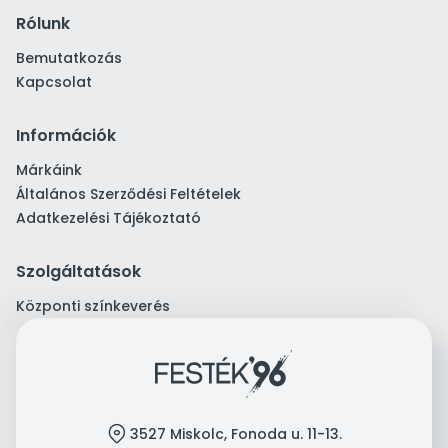
Rólunk
Bemutatkozás
Kapcsolat
Információk
Márkáink
Általános Szerződési Feltételek
Adatkezelési Tájékoztató
Szolgáltatások
Központi színkeverés
location
3527 Miskolc, Fonoda u. 11-13.