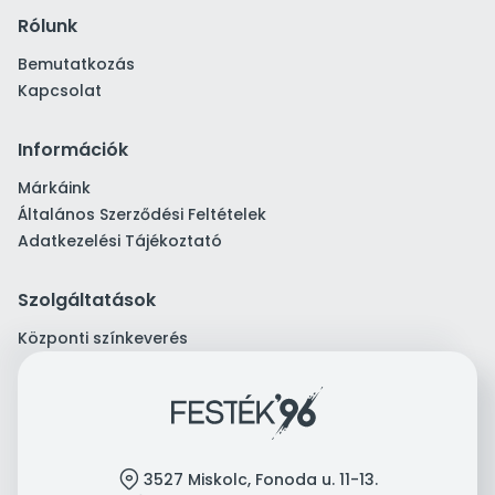
Rólunk
Bemutatkozás
Kapcsolat
Információk
Márkáink
Általános Szerződési Feltételek
Adatkezelési Tájékoztató
Szolgáltatások
Központi színkeverés
location
3527 Miskolc, Fonoda u. 11-13.