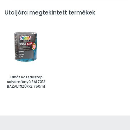
Utoljára megtekintett termékek
Trinát Rozsdastop
selyemfényű RAL7012
BAZALTSZÜRKE 750ml