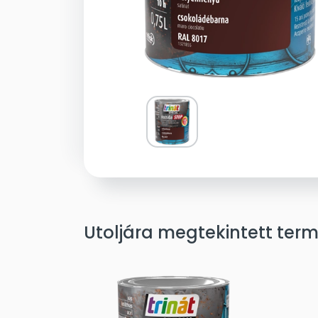
Utoljára megtekintett ter