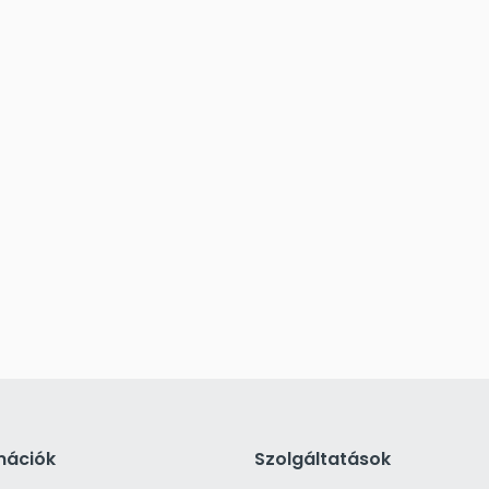
mációk
Szolgáltatások