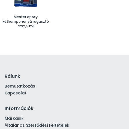
Mester epoxy
kétkomponensű ragasztó
2x12,5 ml
Rólunk
Bemutatkozás
Kapcsolat
Információk
Márkáink
Általános Szerződési Feltételek