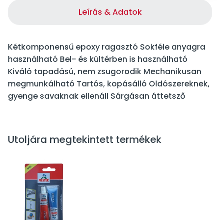
Leírás & Adatok
Kétkomponensű epoxy ragasztó Sokféle anyagra
használható Bel- és kültérben is használható
Kiváló tapadású, nem zsugorodik Mechanikusan
megmunkálható Tartós, kopásálló Oldószereknek,
gyenge savaknak ellenáll Sárgásan áttetsző
Utoljára megtekintett termékek