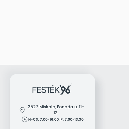
3527 Miskolc, Fonoda u. 11-
location
13.
clock
H-CS: 7:00-16:00, P: 7:00-13:30