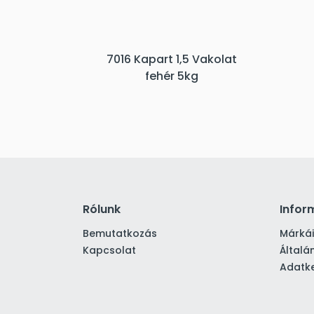
7016 Kapart 1,5 Vakolat
fehér 5kg
Rólunk
Infor
Bemutatkozás
Márká
Kapcsolat
Általá
Adatke