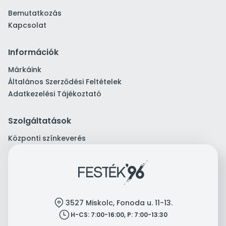
Bemutatkozás
Kapcsolat
Információk
Márkáink
Általános Szerződési Feltételek
Adatkezelési Tájékoztató
Szolgáltatások
Központi színkeverés
location
3527 Miskolc, Fonoda u. 11-13.
clock
H-CS: 7:00-16:00, P: 7:00-13:30