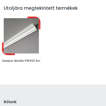
Utoljára megtekintett termékek
Saarpor díszléc PWX03 2m
Rólunk