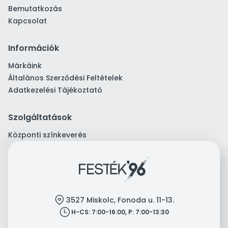
Bemutatkozás
Kapcsolat
Információk
Márkáink
Általános Szerződési Feltételek
Adatkezelési Tájékoztató
Szolgáltatások
Központi színkeverés
location
3527 Miskolc, Fonoda u. 11-13.
clock
H-CS: 7:00-16:00, P: 7:00-13:30