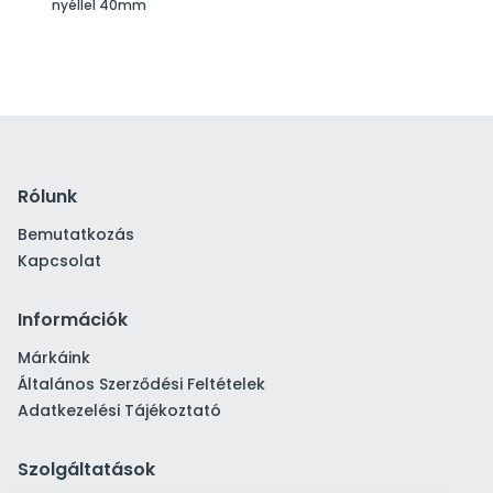
nyéllel 40mm
Rólunk
Bemutatkozás
Kapcsolat
Információk
Márkáink
Általános Szerződési Feltételek
Adatkezelési Tájékoztató
Szolgáltatások