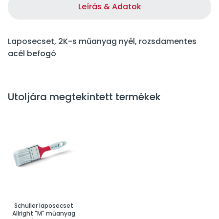
Leírás & Adatok
Laposecset, 2K-s műanyag nyél, rozsdamentes
acél befogó
Utoljára megtekintett termékek
Schuller laposecset
Allright "M" műanyag