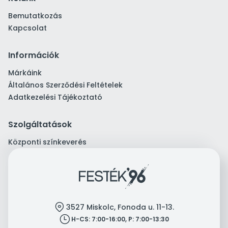
Bemutatkozás
Kapcsolat
Információk
Márkáink
Általános Szerződési Feltételek
Adatkezelési Tájékoztató
Szolgáltatások
Központi színkeverés
location
3527 Miskolc, Fonoda u. 11-13.
clock
H-CS: 7:00-16:00, P: 7:00-13:30