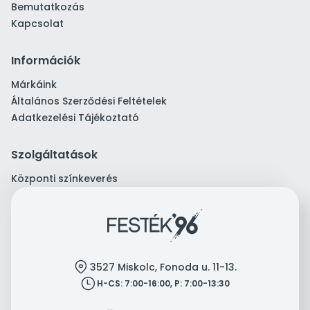
Bemutatkozás
Kapcsolat
Információk
Márkáink
Általános Szerződési Feltételek
Adatkezelési Tájékoztató
Szolgáltatások
Központi színkeverés
location
3527 Miskolc, Fonoda u. 11-13.
clock
H-CS: 7:00-16:00, P: 7:00-13:30