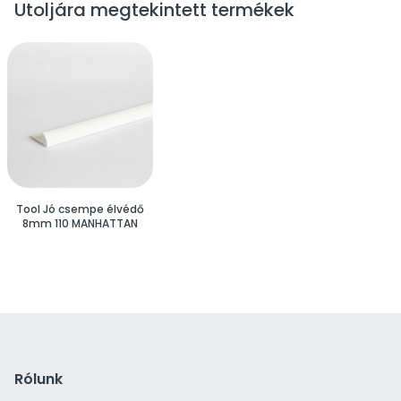
Utoljára megtekintett termékek
Tool Jó csempe élvédő
8mm 110 MANHATTAN
Rólunk