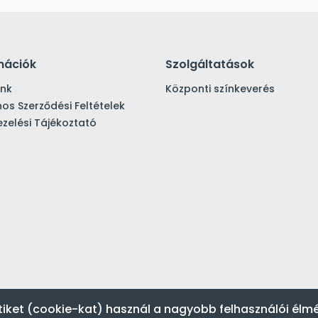
mációk
Szolgáltatások
ink
Központi színkeverés
nos Szerződési Feltételek
zelési Tájékoztató
tiket (cookie-kat) használ a nagyobb felhasználói élm