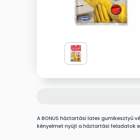
A BONUS háztartási latex gumikesztyű vé
kényelmet nyújt a háztartási feladatok 