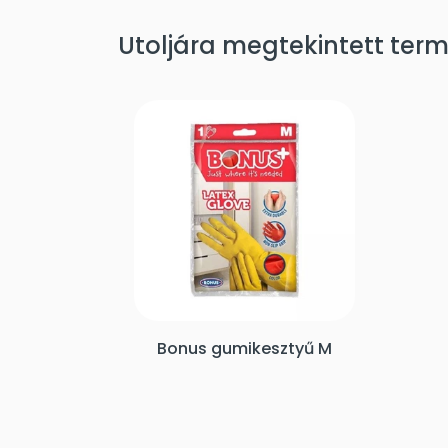
Utoljára megtekintett ter
Bonus gumikesztyű M