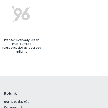
Pronto® Everyday Clean
Multi Surface
felülettisztító aerosol 250
ml Lime
Rólunk
Bemutatkozás
Kapcsolat