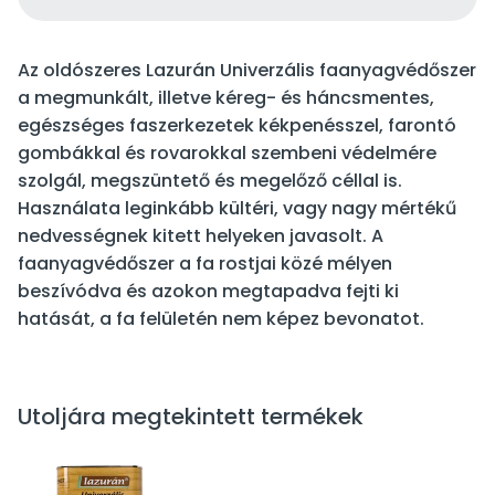
Az oldószeres Lazurán Univerzális faanyagvédőszer
a megmunkált, illetve kéreg- és háncsmentes,
egészséges faszerkezetek kékpenésszel, farontó
gombákkal és rovarokkal szembeni védelmére
szolgál, megszüntető és megelőző céllal is.
Használata leginkább kültéri, vagy nagy mértékű
nedvességnek kitett helyeken javasolt. A
faanyagvédőszer a fa rostjai közé mélyen
beszívódva és azokon megtapadva fejti ki
hatását, a fa felületén nem képez bevonatot.
Utoljára megtekintett termékek