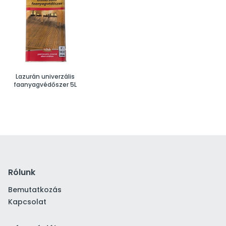
Lazurán univerzális
faanyagvédőszer 5L
Rólunk
Bemutatkozás
Kapcsolat