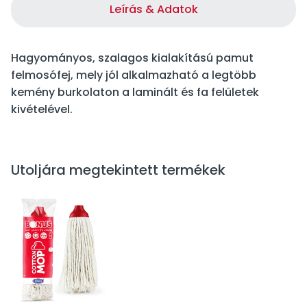
Leírás & Adatok
Hagyományos, szalagos kialakítású pamut
felmosófej, mely jól alkalmazható a legtöbb
kemény burkolaton a laminált és fa felületek
kivételével.
Utoljára megtekintett termékek