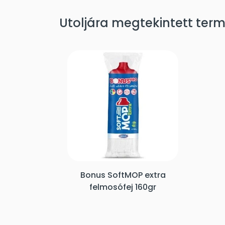
Utoljára megtekintett ter
Bonus SoftMOP extra
felmosófej 160gr