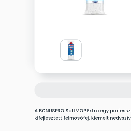
A BONUSPRO SoftMOP Extra egy professzi
kifejlesztett felmosófej, kiemelt nedvsz