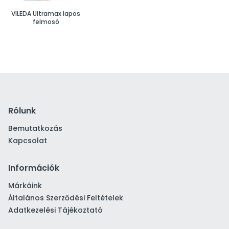
VILEDA Ultramax lapos
felmosó
Rólunk
Bemutatkozás
Kapcsolat
Információk
Márkáink
Általános Szerződési Feltételek
Adatkezelési Tájékoztató