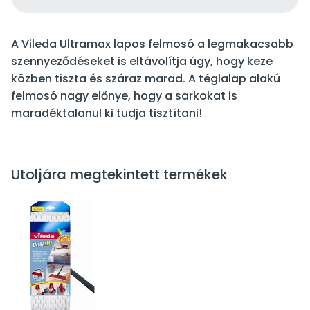
A Vileda Ultramax lapos felmosó a legmakacsabb
szennyeződéseket is eltávolítja úgy, hogy keze
közben tiszta és száraz marad. A téglalap alakú
felmosó nagy előnye, hogy a sarkokat is
maradéktalanul ki tudja tisztítani!
Utoljára megtekintett termékek