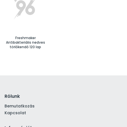
Freshmaker
Antibakteriális nedves
törlőkendő 120 lap
Rólunk
Bemutatkozás
Kapcsolat