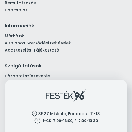
Bemutatkozás
Kapcsolat
Információk
Márkáink
Általános Szerződési Feltételek
Adatkezelési Tájékoztató
Szolgáltatások
Központi színkeverés
location
3527 Miskolc, Fonoda u. 11-13.
clock
H-CS: 7:00-16:00, P: 7:00-13:30