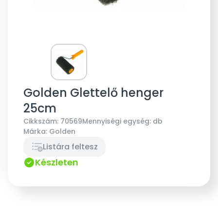
Golden Glettelő henger
25cm
Cikkszám:
70569
Mennyiségi egység:
db
Márka:
Golden
Listára feltesz
Készleten