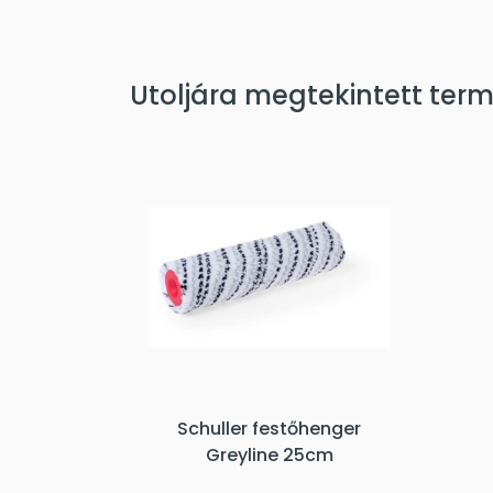
Utoljára megtekintett ter
Schuller festőhenger
Greyline 25cm