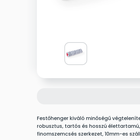
Festőhenger kiváló minőségű végteleníte
robusztus, tartós és hosszú élettartamú,
finomszemcsés szerkezet, 10mm-es szál