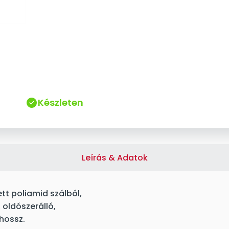
Készleten
Leírás & Adatok
tt poliamid szálból,
 oldószerálló,
hossz.