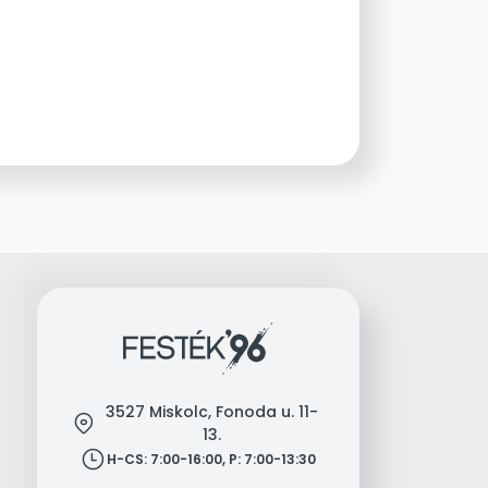
3527 Miskolc, Fonoda u. 11-
location
13.
clock
H-CS: 7:00-16:00, P: 7:00-13:30