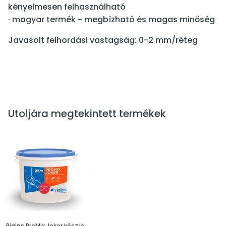
kényelmesen felhasználható
· magyar termék - megbízható és magas minőség
Javasolt felhordási vastagság: 0-2 mm/réteg
Utoljára megtekintett termékek
Rigips ProMix Joker készre