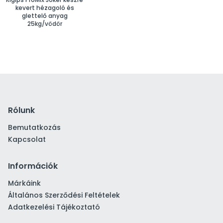
kevert hézagoló és
glettelő anyag
25kg/vödör
Rólunk
Bemutatkozás
Kapcsolat
Információk
Márkáink
Általános Szerződési Feltételek
Adatkezelési Tájékoztató