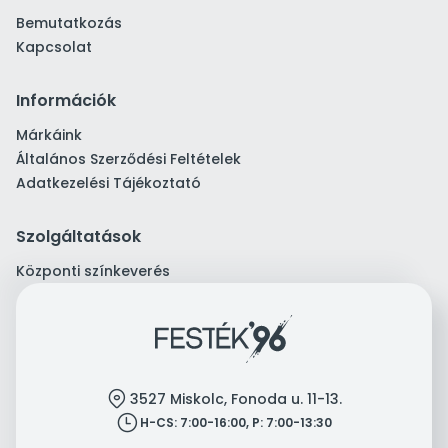
Bemutatkozás
Kapcsolat
Információk
Márkáink
Általános Szerződési Feltételek
Adatkezelési Tájékoztató
Szolgáltatások
Központi színkeverés
location
3527 Miskolc, Fonoda u. 11-13.
clock
H-CS: 7:00-16:00, P: 7:00-13:30