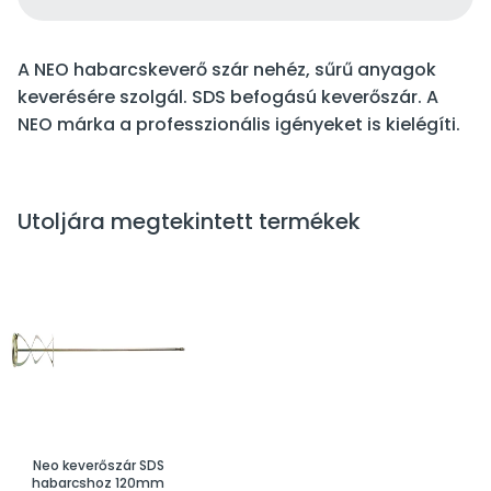
A NEO habarcskeverő szár nehéz, sűrű anyagok
keverésére szolgál. SDS befogású keverőszár. A
NEO márka a professzionális igényeket is kielégíti.
Utoljára megtekintett termékek
Neo keverőszár SDS
habarcshoz 120mm