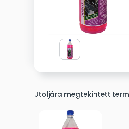
Utoljára megtekintett ter