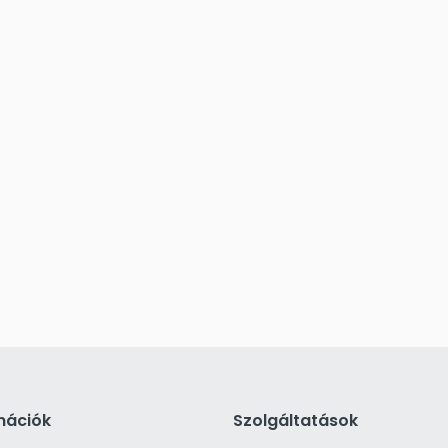
mációk
Szolgáltatások