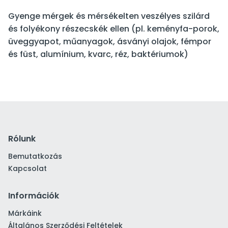
Gyenge mérgek és mérsékelten veszélyes szilárd
és folyékony részecskék ellen (pl. keményfa-porok,
üveggyapot, műanyagok, ásványi olajok, fémpor
és füst, alumínium, kvarc, réz, baktériumok)
Rólunk
Bemutatkozás
Kapcsolat
Információk
Márkáink
Általános Szerződési Feltételek