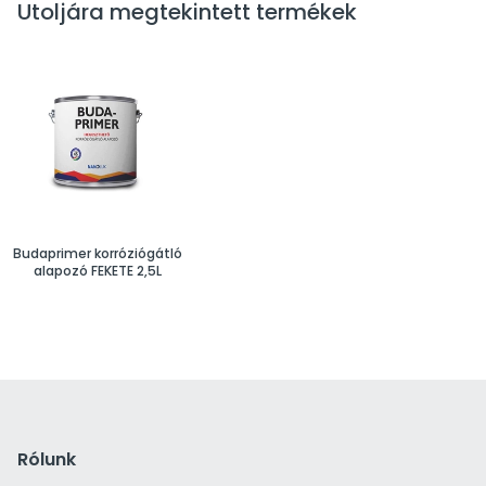
Utoljára megtekintett termékek
Budaprimer korróziógátló
alapozó FEKETE 2,5L
Rólunk