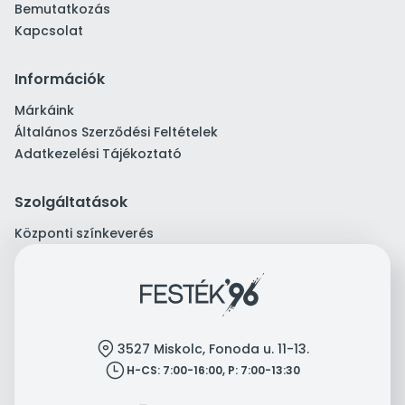
Bemutatkozás
Kapcsolat
Információk
Márkáink
Általános Szerződési Feltételek
Adatkezelési Tájékoztató
Szolgáltatások
Központi színkeverés
location
3527 Miskolc, Fonoda u. 11-13.
clock
H-CS: 7:00-16:00, P: 7:00-13:30