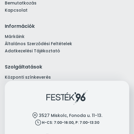
Bemutatkozás
Kapcsolat
Információk
Márkáink
Általános Szerződési Feltételek
Adatkezelési Tájékoztató
Szolgáltatások
Központi színkeverés
location
3527 Miskolc, Fonoda u. 11-13.
clock
H-CS: 7:00-16:00, P: 7:00-13:30