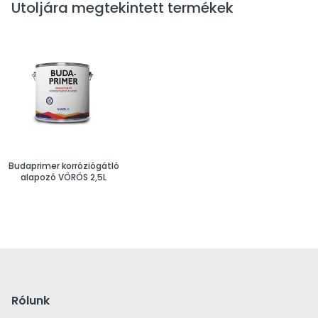
Utoljára megtekintett termékek
Budaprimer korróziógátló
alapozó VÖRÖS 2,5L
Rólunk