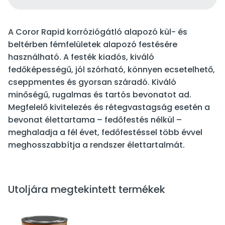
A Coror Rapid korróziógátló alapozó kül- és
beltérben fémfelületek alapozó festésére
használható. A festék kiadós, kiváló
fedőképességű, jól szórható, könnyen ecsetelhető,
cseppmentes és gyorsan száradó. Kiváló
minőségű, rugalmas és tartós bevonatot ad.
Megfelelő kivitelezés és rétegvastagság esetén a
bevonat élettartama – fedőfestés nélkül –
meghaladja a fél évet, fedőfestéssel több évvel
meghosszabbítja a rendszer élettartalmát.
Utoljára megtekintett termékek