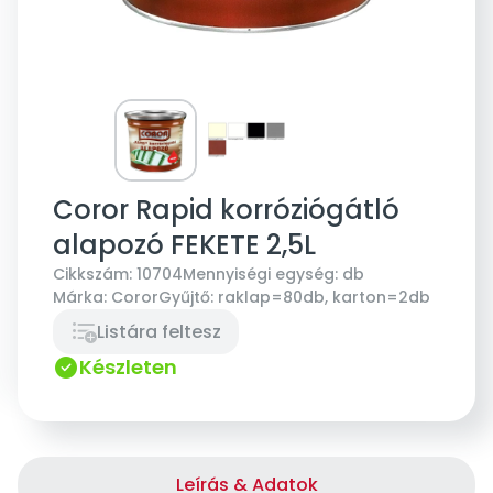
Coror Rapid korróziógátló
alapozó FEKETE 2,5L
Cikkszám:
10704
Mennyiségi egység:
db
Márka:
Coror
Gyűjtő:
raklap=80db, karton=2db
Listára feltesz
Készleten
Leírás & Adatok