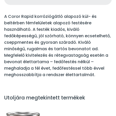
A Coror Rapid korróziógátló alapozó kül- és
beltérben fémfelületek alapozó festésére
használható. A festék kiadós, kiváló
fedőképességű, jól szórható, könnyen ecsetelhető,
cseppmentes és gyorsan száradó. Kiváló
minőségű, rugalmas és tartós bevonatot ad.
Megfelelő kivitelezés és rétegvastagság esetén a
bevonat élettartama – fedőfestés nélkül –
meghaladja a fél évet, fedőfestéssel több évvel
meghosszabbítja a rendszer élettartalmát.
Utoljára megtekintett termékek