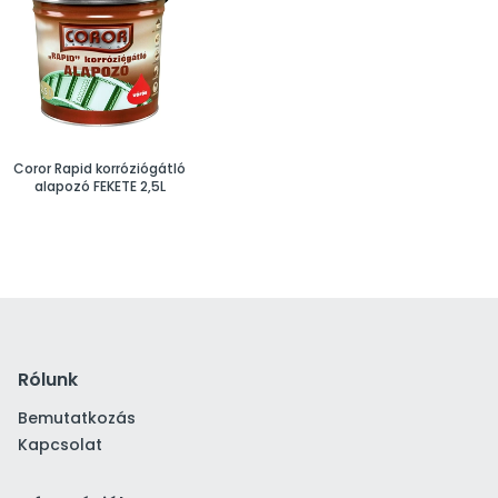
Coror Rapid korróziógátló
alapozó FEKETE 2,5L
Rólunk
Bemutatkozás
Kapcsolat